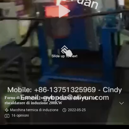
Forno di fusione di controllo completo della cifra del
riscaldatore di induzione 200KW
Macchina termica di induzione
2022-05-25
16 opinioni