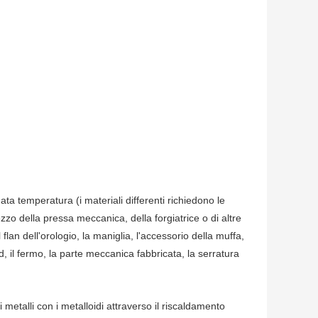
ata temperatura (i materiali differenti richiedono le
zzo della pressa meccanica, della forgiatrice o di altre
 flan dell'orologio, la maniglia, l'accessorio della muffa,
dard, il fermo, la parte meccanica fabbricata, la serratura
i metalli con i metalloidi attraverso il riscaldamento