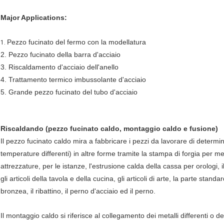
Major Applications:
Pezzo fucinato del fermo con la modellatura
1.
2. Pezzo fucinato della barra d'acciaio
3. Riscaldamento d'acciaio dell'anello
4. Trattamento termico imbussolante d'acciaio
5. Grande pezzo fucinato del tubo d'acciaio
Riscaldando (pezzo fucinato caldo, montaggio caldo e fusione)
Il pezzo fucinato caldo mira a fabbricare i pezzi da lavorare di determin
temperature differenti) in altre forme tramite la stampa di forgia per me
attrezzature, per le istanze, l'estrusione calda della cassa per orologi, il
gli articoli della tavola e della cucina, gli articoli di arte, la parte stan
bronzea, il ribattino, il perno d'acciaio ed il perno.
Il montaggio caldo si riferisce al collegamento dei metalli differenti o de