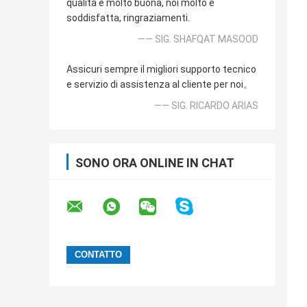
qualità è molto buona, noi molto è
soddisfatta, ringraziamenti.
—— SIG. SHAFQAT MASOOD
Assicuri sempre il migliori supporto tecnico
e servizio di assistenza al cliente per noi。
—— SIG. RICARDO ARIAS
SONO ORA ONLINE IN CHAT