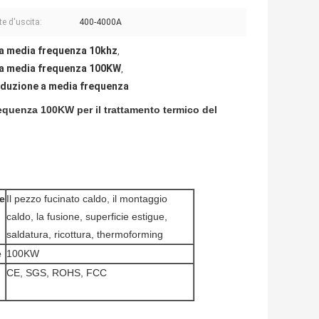
te d'uscita:
400-4000A
 a media frequenza 10khz
,
 a media frequenza 100KW
,
nduzione a media frequenza
equenza 100KW per il trattamento termico del
e
Il pezzo fucinato caldo, il montaggio
caldo, la fusione, superficie estigue,
saldatura, ricottura, thermoforming
e
100KW
CE, SGS, ROHS, FCC