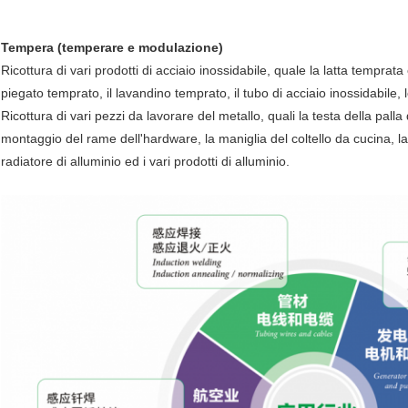
Tempera (temperare e modulazione)
Ricottura di vari prodotti di acciaio inossidabile, quale la latta temprata
piegato temprato, il lavandino temprato, il tubo di acciaio inossidabile, l
Ricottura di vari pezzi da lavorare del metallo, quali la testa della palla d
montaggio del rame dell'hardware, la maniglia del coltello da cucina, la l
radiatore di alluminio ed i vari prodotti di alluminio.