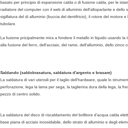
basato per principio di espansione calda o di fusione calda, per le ista
radiatore del computer con il web di alluminio dell'altoparlante e dello st
sigillatura del di alluminio (buccia del dentifricio), il rotore del motore e
tubolare.
La fusione pricipalmente mira a fondere il metallo in liquido usando la
alla fusione del ferro, dell'acciaio, del rame, dell'alluminio, dello zinco 
Saldando (saldobrasatura, saldatura d'argento e brasare)
La saldatura di vari utensili per il taglio dell'hardware, quale lo stru
perforazione, lega la lama per sega, la taglierina dura della lega, la fre
pezzo di centro solido.
La saldatura del disco di riscaldamento del bollitore d'acqua calda elett
base piana di acciaio inossidabile, dello strato di alluminio e degli elemen