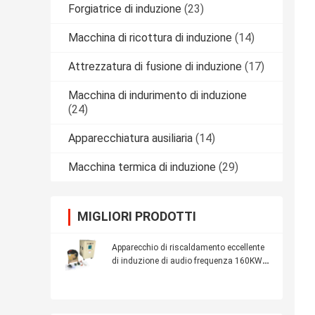
Forgiatrice di induzione
(23)
Macchina di ricottura di induzione
(14)
Attrezzatura di fusione di induzione
(17)
Macchina di indurimento di induzione
(24)
Apparecchiatura ausiliaria
(14)
Macchina termica di induzione
(29)
MIGLIORI PRODOTTI
Apparecchio di riscaldamento eccellente
di induzione di audio frequenza 160KW
per il riscaldamento della lamiera di
acciaio