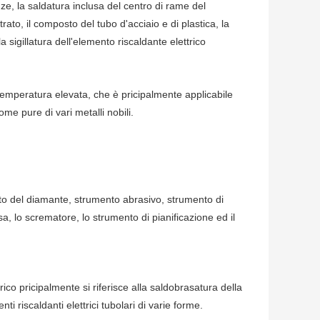
nze, la saldatura inclusa del centro di rame del
rato, il composto del tubo d'acciaio e di plastica, la
 la sigillatura dell'elemento riscaldante elettrico
 temperatura elevata, che è pricipalmente applicabile
come pure di vari metalli nobili.
mento del diamante, strumento abrasivo, strumento di
sa, lo scrematore, lo strumento di pianificazione ed il
rico pricipalmente si riferisce alla saldobrasatura della
ti riscaldanti elettrici tubolari di varie forme.