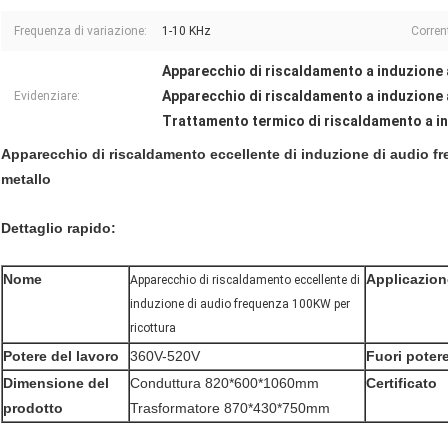
Frequenza di variazione:
1-10 KHz
Corren
Apparecchio di riscaldamento a induzione
Apparecchio di riscaldamento a induzione
Evidenziare:
Trattamento termico di riscaldamento a i
Apparecchio di riscaldamento eccellente di induzione di audio fr
metallo
Dettaglio rapido:
Nome
Applicazion
Apparecchio di riscaldamento eccellente di
induzione di audio frequenza 100KW per
ricottura
Potere del lavoro
360V-520V
Fuori poter
Dimensione del
Conduttura 820*600*1060mm
Certificato
prodotto
Trasformatore 870*430*750mm