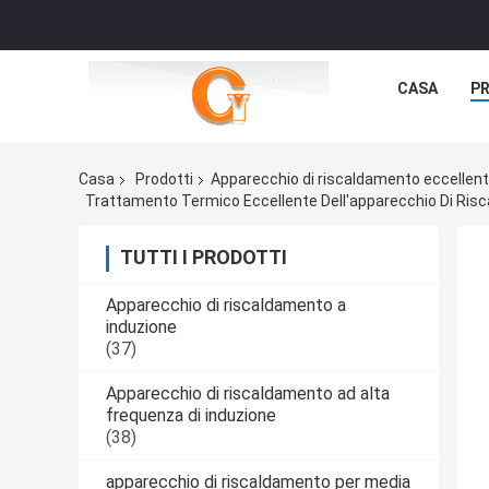
CASA
P
Casa
Prodotti
Apparecchio di riscaldamento eccellente
Trattamento Termico Eccellente Dell'apparecchio Di Ris
TUTTI I PRODOTTI
Apparecchio di riscaldamento a
induzione
(37)
Apparecchio di riscaldamento ad alta
frequenza di induzione
(38)
apparecchio di riscaldamento per media