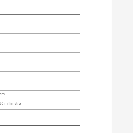
0mm
50 millimetro