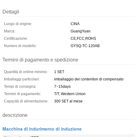
Dettagli
Luogo di origine:
CINA
Marca:
GuangYuan
Certificazione:
CE,FCC,ROHS
Numero di modello:
GYSQ-TC-120AB
Termini di pagamento e spedizione
Quantità di ordine minimo:
1 SET
Imballaggi particolari:
imballaggio dei contenitori di compensato
Tempi di consegna:
7~15days
Termini di pagamento:
T/T, Western Union
Capacità di alimentazione:
300 SET al mese
descrizione
Macchina di indurimento di induzione