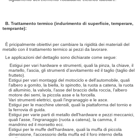
B. Trattamento termico (indurimento di superficie, temperare,
temprante):
È pricipalmente obiettivi per cambiare la rigidità dei materiali del
metallo con il trattamento termico ai pezzi da lavorare.
Le applicazioni del dettaglio sono dichiarate come segue:
Estigui per vari hardware e strumenti, quali la pinza, la chiave, il
martello, l'ascia, gli strumenti d'avvitamento ed il taglio (taglio del
frutteto).
Estigui per vari montaggi del motociclo e dell'automobile, quali
l'albero a gomito, la biella, lo spinotto, la ruota a catena, la ruota
di alluminio, la valvola, l'asse del braccio della roccia, l'albero
motore dei semi, la piccola asse e la forcella.
Vari strumenti elettrici, quali l'ingranaggio e le asce.
Estigui per le macchine utensili, quali la piattaforma del tornio e
la ferrovia di guida.
Estigui per varie parti di metallo dell'hardware e pezzi meccanici,
quali l'asse, l'ingranaggio (ruota a catena), la camma, il
mandrino ed il morsetto ecc.
Estigui per le muffe dell'hardware, quali la muffa di piccola
dimensione, l'accessorio della muffa ed il foro interno della