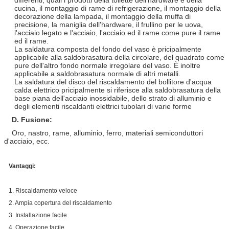
cucina, il montaggio di rame di refrigerazione, il montaggio della
decorazione della lampada, il montaggio della muffa di
precisione, la maniglia dell'hardware, il frullino per le uova,
l'acciaio legato e l'acciaio, l'acciaio ed il rame come pure il rame
ed il rame.
La saldatura composta del fondo del vaso è pricipalmente
applicabile alla saldobrasatura della circolare, del quadrato come
pure dell'altro fondo normale irregolare del vaso. È inoltre
applicabile a saldobrasatura normale di altri metalli.
La saldatura del disco del riscaldamento del bollitore d'acqua
calda elettrico pricipalmente si riferisce alla saldobrasatura della
base piana dell'acciaio inossidabile, dello strato di alluminio e
degli elementi riscaldanti elettrici tubolari di varie forme
D.
Fusione:
Oro, nastro, rame, alluminio, ferro, materiali semiconduttori
d'acciaio, ecc.
Vantaggi:
1. Riscaldamento veloce
2. Ampia copertura del riscaldamento
3. Installazione facile
4. Operazione facile