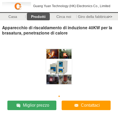
Guang Yuan Technology (HK) Electronics Co., Limited
Casa
Prodotti
Circa noi
Giro della fabbrica
>>
Apparecchio di riscaldamento di induzione 40KW per la
brasatura, penetrazione di calore
Miglior prezzo
Contattaci