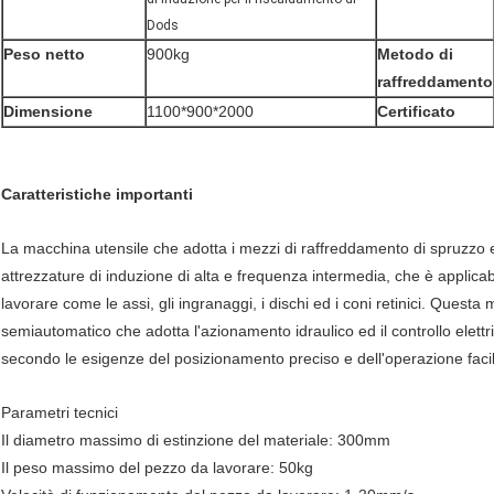
Dods
Peso netto
900kg
Metodo di
raffreddamento
Dimensione
1100*900*2000
Certificato
Caratteristiche importanti
La macchina utensile che adotta i mezzi di raffreddamento di spruzzo 
attrezzature di induzione di alta e frequenza intermedia, che è applicab
lavorare come le assi, gli ingranaggi, i dischi ed i coni retinici. Quest
semiautomatico che adotta l'azionamento idraulico ed il controllo elett
secondo le esigenze del posizionamento preciso e dell'operazione faci
Parametri tecnici
Il diametro massimo di estinzione del materiale: 300mm
Il peso massimo del pezzo da lavorare: 50kg