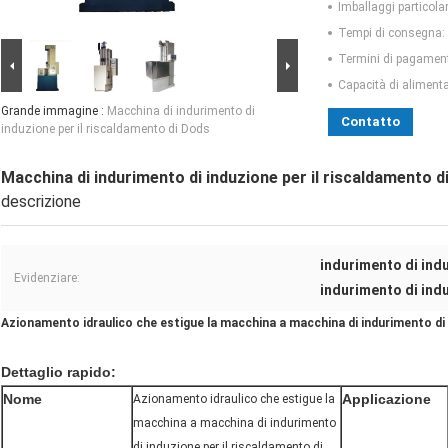
Imballaggi particolar
Tempi di consegna:
Termini di pagamen
Capacità di aliment
Grande immagine :
Macchina di indurimento di
Contatto
induzione per il riscaldamento di Dods
Macchina di indurimento di induzione per il riscaldamento d
descrizione
indurimento di ind
Evidenziare:
indurimento di ind
Azionamento idraulico che estigue la macchina a macchina di indurimento di 
Dettaglio rapido:
Nome
Applicazione
Azionamento idraulico che estigue la
macchina a macchina di indurimento
di induzione per il riscaldamento di