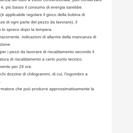
e è, più basso il consumo di energia sarebbe.
(è applicabile regolare il gioco della bobina di
e di ogni parte del pezzo da lavorare), il
to lo spreco dopo la tempera.
racorrente, indicazioni di allarme della mancanza di
zione.
 per i pezzi da lavorare di riscaldamento secondo il
tura di riscaldamento a certo punto tecnico.
mente per 24 ore.
chi dozzine di chilogrammi, di cui, l'ingombro a
.
sformatore che può produrre approssimativamente la