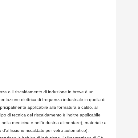
nza o il riscaldamento di induzione in breve è un
ntazione elettrica di frequenza industriale in quella di
ricipalmente applicabile alla formatura a caldo, al
ipo di tecnica del riscaldamento è inoltre applicabile
to nella medicina e nell'industria alimentare), materiale a
lo d'affissione riscaldate per vetro automatico).