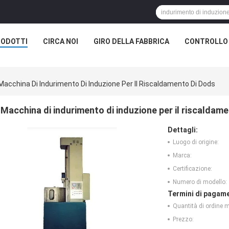
RODOTTI
CIRCA NOI
GIRO DELLA FABBRICA
CONTROLLO 
Macchina Di Indurimento Di Induzione Per Il Riscaldamento Di Dods
Macchina di indurimento di induzione per il riscaldam
Dettagli:
Luogo di origine:
Marca:
Certificazione:
Numero di modello:
Termini di pagame
Quantità di ordine 
Prezzo: