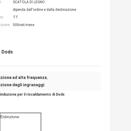
i:
SCATOLA DI LEGNO
dipenda dall'ordine e dalla destinazione
to:
TT
azione:
500set/mese
i Dods
uzione ad alta frequenza
,
uzione degli ingranaggi
induzione per il riscaldamento di Dods
Estinzione