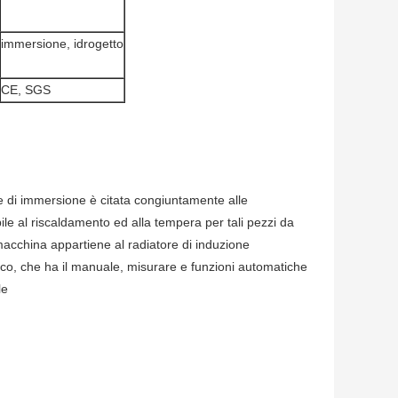
immersione, idrogetto
CE, SGS
e di immersione è citata congiuntamente alle
ile al riscaldamento ed alla tempera per tali pezzi da
a macchina appartiene al radiatore di induzione
rico, che ha il manuale, misurare e funzioni automatiche
le