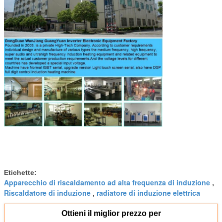
Etichette:
Apparecchio di riscaldamento ad alta frequenza di induzione
,
Riscaldatore di induzione
radiatore di induzione elettrica
,
Ottieni il miglior prezzo per