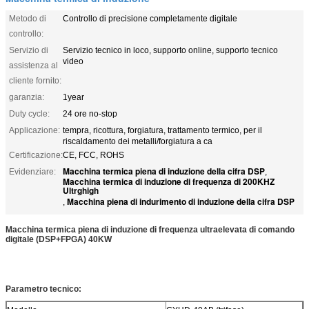
Metodo di
Controllo di precisione completamente digitale
controllo:
Servizio di
Servizio tecnico in loco, supporto online, supporto tecnico
video
assistenza al
cliente fornito:
garanzia:
1year
Duty cycle:
24 ore no-stop
Applicazione:
tempra, ricottura, forgiatura, trattamento termico, per il
riscaldamento dei metalli/forgiatura a ca
Certificazione:
CE, FCC, ROHS
Macchina termica piena di induzione della cifra DSP
Evidenziare:
,
Macchina termica di induzione di frequenza di 200KHZ
Ultrghigh
Macchina piena di indurimento di induzione della cifra DSP
,
Macchina termica piena di induzione di frequenza ultraelevata di comando
digitale (DSP+FPGA) 40KW
Parametro tecnico: