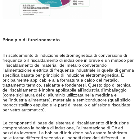
Principio di funzionamento
Il riscaldamento di induzione elettromagnetica di conversione di
frequenza o il riscaldamento di induzione in breve è un metodo per
il riscaldamento dei materiali del metallo convertendo
l'alimentazione elettrica di frequenza industriale in quella di gamma
specifica basata per principio di induzione elettromagnetica. È
pricipalmente applicabile alla formatura a caldo del metallo,
trattamento termico, saldante e fondentesi. Questo tipo di tecnica
del riscaldamento è inoltre applicabile all'industria d'imballaggio
(come sigillatura del di alluminio utilizzata nella medicina e
nell'industria alimentare), materiale a semiconduttore (quali silicio
monocristallino espulso e le parti di metallo d'affissione riscaldate
per vetro automatico).
Le componenti di base del sistema di riscaldamento di induzione
comprendono la bobina di induzione, l'alimentazione di CA ed i
pezzi da lavorare. La bobina di induzione può essere fabbricata
nelle forme differenti secondo gli oggetti riscaldati differenti. La