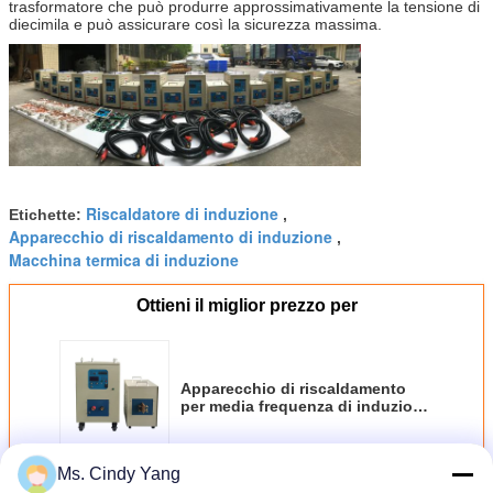
trasformatore che può produrre approssimativamente la tensione di
diecimila e può assicurare così la sicurezza massima.
Riscaldatore di induzione
Etichette:
,
Apparecchio di riscaldamento di induzione
,
Macchina termica di induzione
Ottieni il miglior prezzo per
Apparecchio di riscaldamento
per media frequenza di induzione
40KW per la forgia, misura calda
Ms. Cindy Yang
Continua