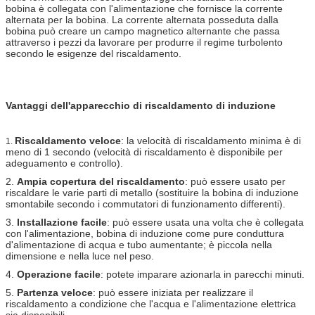
bobina è collegata con l'alimentazione che fornisce la corrente
alternata per la bobina. La corrente alternata posseduta dalla
bobina può creare un campo magnetico alternante che passa
attraverso i pezzi da lavorare per produrre il regime turbolento
secondo le esigenze del riscaldamento.
Vantaggi dell'apparecchio di riscaldamento di induzione
Riscaldamento veloce
: la velocità di riscaldamento minima è di
1.
meno di 1 secondo (velocità di riscaldamento è disponibile per
adeguamento e controllo).
2.
Ampia copertura del riscaldamento
: può essere usato per
riscaldare le varie parti di metallo (sostituire la bobina di induzione
smontabile secondo i commutatori di funzionamento differenti).
3.
Installazione facile
: può essere usata una volta che è collegata
con l'alimentazione, bobina di induzione come pure conduttura
d'alimentazione di acqua e tubo aumentante; è piccola nella
dimensione e nella luce nel peso.
4.
Operazione facile
: potete imparare azionarla in parecchi minuti.
5.
Partenza veloce
: può essere iniziata per realizzare il
riscaldamento a condizione che l'acqua e l'alimentazione elettrica