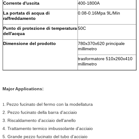
Corrente d'uscita
400-1800A
La portata di acqua di
0.08-0.16Mpa 9L/Min
raffreddamento
Punto di protezione di temperatura
50C
dell'acqua
Dimensione del prodotto
780x370x620 principale
millimetro
trasformatore 510x260x410
millimetro
Major Applications:
Pezzo fucinato del fermo con la modellatura
1.
2. Pezzo fucinato della barra d'acciaio
3. Riscaldamento d'acciaio dell'anello
4. Trattamento termico imbussolante d'acciaio
5. Grande pezzo fucinato del tubo d'acciaio