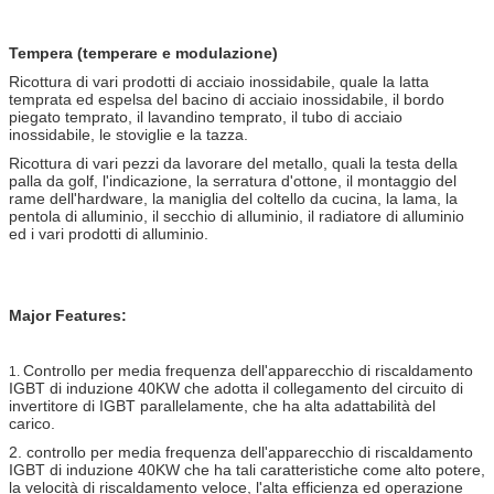
Tempera (temperare e modulazione)
Ricottura di vari prodotti di acciaio inossidabile, quale la latta
temprata ed espelsa del bacino di acciaio inossidabile, il bordo
piegato temprato, il lavandino temprato, il tubo di acciaio
inossidabile, le stoviglie e la tazza.
Ricottura di vari pezzi da lavorare del metallo, quali la testa della
palla da golf, l'indicazione, la serratura d'ottone, il montaggio del
rame dell'hardware, la maniglia del coltello da cucina, la lama, la
pentola di alluminio, il secchio di alluminio, il radiatore di alluminio
ed i vari prodotti di alluminio.
Major Features:
Controllo per media frequenza dell'apparecchio di riscaldamento
1.
IGBT di induzione 40KW che adotta il collegamento del circuito di
invertitore di IGBT parallelamente, che ha alta adattabilità del
carico.
2.
controllo per media frequenza dell'apparecchio di riscaldamento
IGBT di induzione 40KW
che ha tali caratteristiche come alto potere,
la velocità di riscaldamento veloce, l'alta efficienza ed operazione