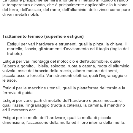
la temperatura elevata, che è pricipalmente applicabile alla fusione
del ferro, dell'acciaio, del rame, dell'alluminio, dello zinco come pure
di vari metalli nobili.
Trattamento termico (superficie estigue)
Estigui per vari hardware e strumenti, quali la pinza, la chiave, il
martello, l'ascia, gli strumenti d'avvitamento ed il taglio (taglio del
frutteto).
Estigui per vari montaggi del motociclo e dell'automobile, quale
l'albero a gomito, biella, spinotto, ruota a catena, ruota di alluminio,
valvola, asse del braccio della roccia, albero motore dei semi,
piccola asse e forcella. Vari strumenti elettrici, quali l'ingranaggio e
le asce.
Estigui per le macchine utensili, quali la piattaforma del tornio e la
ferrovia di guida.
Estigui per varie parti di metallo dell'hardware e pezzi meccanici,
quali l'asse, l'ingranaggio (ruota a catena), la camma, il mandrino
ed il morsetto ecc.
Estigui per le muffe dell'hardware, quali la muffa di piccola
dimensione, l'accessorio della muffa ed il foro interno della muffa.