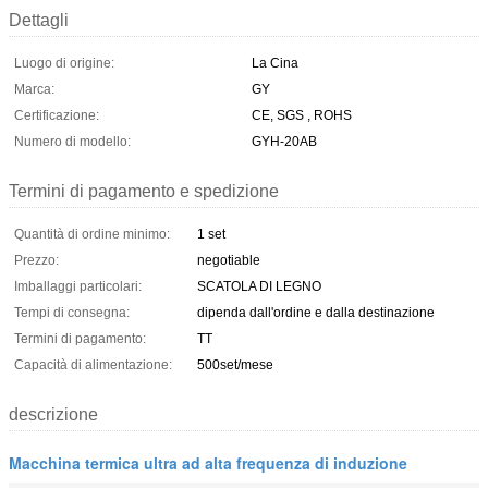
Dettagli
Luogo di origine:
La Cina
Marca:
GY
Certificazione:
CE, SGS , ROHS
Numero di modello:
GYH-20AB
Termini di pagamento e spedizione
Quantità di ordine minimo:
1 set
Prezzo:
negotiable
Imballaggi particolari:
SCATOLA DI LEGNO
Tempi di consegna:
dipenda dall'ordine e dalla destinazione
Termini di pagamento:
TT
Capacità di alimentazione:
500set/mese
descrizione
Macchina termica ultra ad alta frequenza di induzione