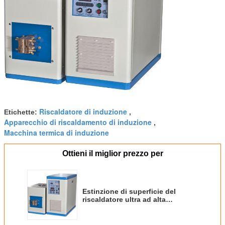
Riscaldatore di induzione
Etichette:
,
Apparecchio di riscaldamento di induzione
,
Macchina termica di induzione
Ottieni il miglior prezzo per
Estinzione di superficie del
riscaldatore ultra ad alta
frequenza trifase professionale di
induzione 20KW