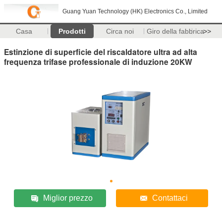
Guang Yuan Technology (HK) Electronics Co., Limited
Casa
Prodotti
Circa noi
Giro della fabbrica
>>
Estinzione di superficie del riscaldatore ultra ad alta
frequenza trifase professionale di induzione 20KW
Miglior prezzo
Contattaci