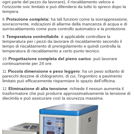
ogni parte del pezzo da lavorare), il riscaldamento veloce e
l'orizzonte oxic limitato e può difendersi da tutto lo spreco dopo la
tempera.
Protezione completa:
ha tali funzioni come la sovrappressione,
8.
sovracorrente, indicazioni di allarme della mancanza di acqua e di
surriscaldamento come pure controllo automatico e la protezione.
Temperatura controllabile
: è applicabile controllare la
9.
temperatura per i pezzi da lavorare di riscaldamento secondo il
tempo di riscaldamento di preregolamento e quindi controlla la
temperatura di riscaldamento a certo punto tecnico.
Progettazione completa del pieno carico
: può lavorare
10.
continuamente per 24 ore.
Piccola dimensione e peso leggero
: ha un peso soltanto di
11.
parecchi dozzine di chilogrammi, di cui, l'ingombro a pavimento
limitato può efficacemente risparmiare lo spazio dell'officina.
Eliminazione di alta tensione
: richiede il nessun aumenta il
12.
trasformatore che può produrre approssimativamente la tensione di
diecimila e può assicurare così la sicurezza massima.