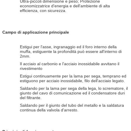
Ultra-piccoli dimensione e peso; Protezione
economizzatrice d'energia e dell'ambiente di alta
efficienza, con sicurezza.
Campo di applicazione principale
Estigui per l'asse, ingranaggio ed il foro interno della
muffa, estiguente la profondità può essere all'interno di
2mm.
Il acciaio al carbonio e l'acciaio inossidabile avvitano il
rivestimento
Estigui continuamente per la lama per sega, temprano ed
estiguono per acciaio inossidabile, filo dell'acciaio legato.
Saldando per la lama per sega della lega, lo scrematore, il
giunto del cavo di comunicazione ed il condensatore duri
del filtrante.
Saldando per il giunto del tubo del metallo e la saldatura
continua della valvola d'arresto.