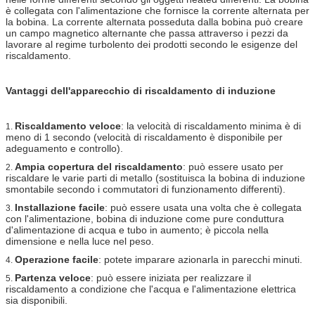
è collegata con l'alimentazione che fornisce la corrente alternata per
la bobina. La corrente alternata posseduta dalla bobina può creare
un campo magnetico alternante che passa attraverso i pezzi da
lavorare al regime turbolento dei prodotti secondo le esigenze del
riscaldamento.
Vantaggi dell'apparecchio di riscaldamento di induzione
Riscaldamento veloce
: la velocità di riscaldamento minima è di
1.
meno di 1 secondo (velocità di riscaldamento è disponibile per
adeguamento e controllo).
Ampia copertura del riscaldamento
: può essere usato per
2.
riscaldare le varie parti di metallo (sostituisca la bobina di induzione
smontabile secondo i commutatori di funzionamento differenti).
Installazione facile
: può essere usata una volta che è collegata
3.
con l'alimentazione, bobina di induzione come pure conduttura
d'alimentazione di acqua e tubo in aumento; è piccola nella
dimensione e nella luce nel peso.
Operazione facile
: potete imparare azionarla in parecchi minuti.
4.
Partenza veloce
: può essere iniziata per realizzare il
5.
riscaldamento a condizione che l'acqua e l'alimentazione elettrica
sia disponibili.