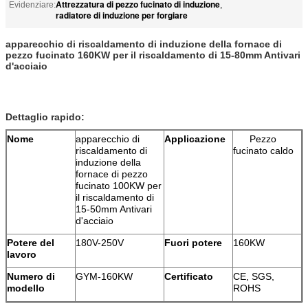
Attrezzatura di pezzo fucinato di induzione
Evidenziare:
,
radiatore di induzione per forgiare
apparecchio di riscaldamento di induzione della fornace di
pezzo fucinato 160KW per il riscaldamento di 15-80mm Antivari
d'acciaio
Dettaglio rapido:
Nome
apparecchio di
Applicazione
Pezzo
riscaldamento di
fucinato caldo
induzione della
fornace di pezzo
fucinato 100KW per
il riscaldamento di
15-50mm Antivari
d'acciaio
Potere del
180V-250V
Fuori potere
160KW
lavoro
Numero di
GYM-160KW
Certificato
CE, SGS,
modello
ROHS