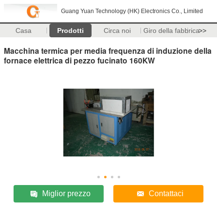
Guang Yuan Technology (HK) Electronics Co., Limited
Casa
Prodotti
Circa noi
Giro della fabbrica
>>
Macchina termica per media frequenza di induzione della
fornace elettrica di pezzo fucinato 160KW
Miglior prezzo
Contattaci