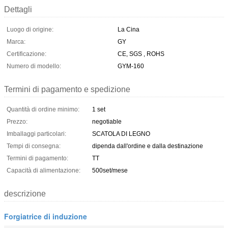
Dettagli
Luogo di origine:
La Cina
Marca:
GY
Certificazione:
CE, SGS , ROHS
Numero di modello:
GYM-160
Termini di pagamento e spedizione
Quantità di ordine minimo:
1 set
Prezzo:
negotiable
Imballaggi particolari:
SCATOLA DI LEGNO
Tempi di consegna:
dipenda dall'ordine e dalla destinazione
Termini di pagamento:
TT
Capacità di alimentazione:
500set/mese
descrizione
Forgiatrice di induzione