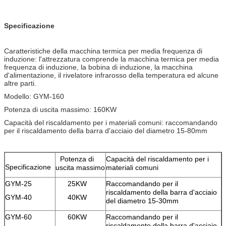
Specificazione
Caratteristiche della macchina termica per media frequenza di
induzione: l'attrezzatura comprende la macchina termica per media
frequenza di induzione, la bobina di induzione, la macchina
d'alimentazione, il rivelatore infrarosso della temperatura ed alcune
altre parti.
Modello: GYM-160
Potenza di uscita massimo: 160KW
Capacità del riscaldamento per i materiali comuni: raccomandando
per il riscaldamento della barra d'acciaio del diametro 15-80mm
Potenza di
Capacità del riscaldamento per i
Specificazione
uscita massimo
materiali comuni
GYM-25
25KW
Raccomandando per il
riscaldamento della barra d'acciaio
GYM-40
40KW
del diametro 15-30mm
GYM-60
60KW
Raccomandando per il
riscaldamento della barra d'acciaio