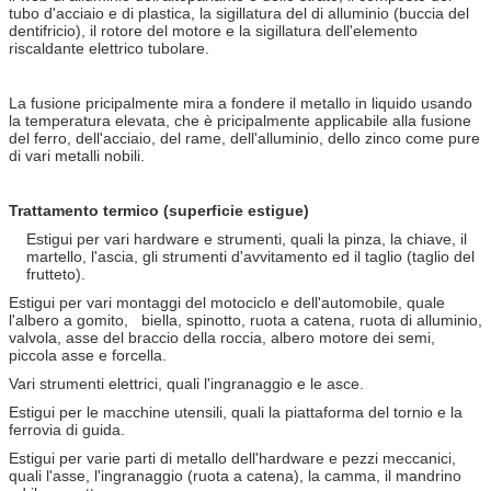
tubo d'acciaio e di plastica, la sigillatura del di alluminio (buccia del
dentifricio), il rotore del motore e la sigillatura dell'elemento
riscaldante elettrico tubolare.
La fusione pricipalmente mira a fondere il metallo in liquido usando
la temperatura elevata, che è pricipalmente applicabile alla fusione
del ferro, dell'acciaio, del rame, dell'alluminio, dello zinco come pure
di vari metalli nobili.
Trattamento termico (superficie estigue)
Estigui per vari hardware e strumenti, quali la pinza, la chiave, il
martello, l'ascia, gli strumenti d'avvitamento ed il taglio (taglio del
frutteto).
Estigui per vari montaggi del motociclo e dell'automobile, quale
l'albero a gomito, biella, spinotto, ruota a catena, ruota di alluminio,
valvola, asse del braccio della roccia, albero motore dei semi,
piccola asse e forcella.
Vari strumenti elettrici, quali l'ingranaggio e le asce.
Estigui per le macchine utensili, quali la piattaforma del tornio e la
ferrovia di guida.
Estigui per varie parti di metallo dell'hardware e pezzi meccanici,
quali l'asse, l'ingranaggio (ruota a catena), la camma, il mandrino