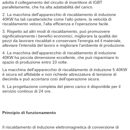
adotta il collegamento del circuito di invertitore di IGBT
parallelamente, che ha alta adattabilità del carico.
2. La macchina dell'apparecchio di riscaldamento di induzione
40KW ha tali caratteristiche come l'alto potere, la velocità di
riscaldamento veloce, l'alta efficienza e l'operazione facile.
3. Rispetto ad altri modi di riscaldamento, può promuovere
significativamente i benefici economici, migliorare la qualità dei
pezzi da lavorare riscaldati e conservare l'energia ed il materiale,
alleviare l'intensità del lavoro e migliorare l'ambiente di produzione.
4. La macchina dell'apparecchio di riscaldamento di induzione
40KW ha piccola dimensione eccellente, che può risparmiare lo
spazio di produzione entro 10 volte.
La macchina dell'apparecchio di riscaldamento di induzione 5.40KW
è sicura ed affidabile e non richiede attrezzature di tensione di
diecimila e può accertarsi così dell'operazione sicura.
6. La progettazione completa del pieno carico è disponibile per il
servizio continuo di 24 ore.
Principio di funzionamento
Il riscaldamento di induzione elettromagnetica di conversione di