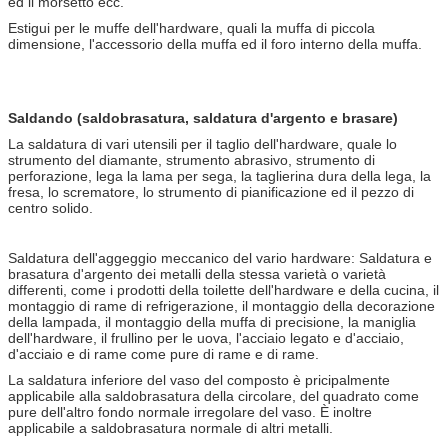
ed il morsetto ecc.
Estigui per le muffe dell'hardware, quali la muffa di piccola
dimensione, l'accessorio della muffa ed il foro interno della muffa.
Saldando (saldobrasatura, saldatura d'argento e brasare)
La saldatura di vari utensili per il taglio dell'hardware, quale lo
strumento del diamante, strumento abrasivo, strumento di
perforazione, lega la lama per sega, la taglierina dura della lega, la
fresa, lo scrematore, lo strumento di pianificazione ed il pezzo di
centro solido.
Saldatura dell'aggeggio meccanico del vario hardware: Saldatura e
brasatura d'argento dei metalli della stessa varietà o varietà
differenti, come i prodotti della toilette dell'hardware e della cucina, il
montaggio di rame di refrigerazione, il montaggio della decorazione
della lampada, il montaggio della muffa di precisione, la maniglia
dell'hardware, il frullino per le uova, l'acciaio legato e d'acciaio,
d'acciaio e di rame come pure di rame e di rame.
La saldatura inferiore del vaso del composto è pricipalmente
applicabile alla saldobrasatura della circolare, del quadrato come
pure dell'altro fondo normale irregolare del vaso. È inoltre
applicabile a saldobrasatura normale di altri metalli.