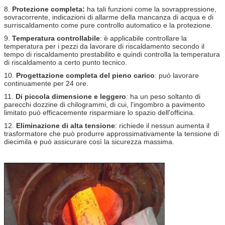
8.
Protezione completa:
ha tali funzioni come la sovrappressione,
sovracorrente, indicazioni di allarme della mancanza di acqua e di
surriscaldamento come pure controllo automatico e la protezione.
9.
Temperatura controllabile
: è applicabile controllare la
temperatura per i pezzi da lavorare di riscaldamento secondo il
tempo di riscaldamento prestabilito e quindi controlla la temperatura
di riscaldamento a certo punto tecnico.
10.
Progettazione completa del pieno carico
: può lavorare
continuamente per 24 ore.
11.
Di piccola dimensione e leggero
: ha un peso soltanto di
parecchi dozzine di chilogrammi, di cui, l'ingombro a pavimento
limitato può efficacemente risparmiare lo spazio dell'officina.
12.
Eliminazione di alta tensione
: richiede il nessun aumenta il
trasformatore che può produrre approssimativamente la tensione di
diecimila e può assicurare così la sicurezza massima.