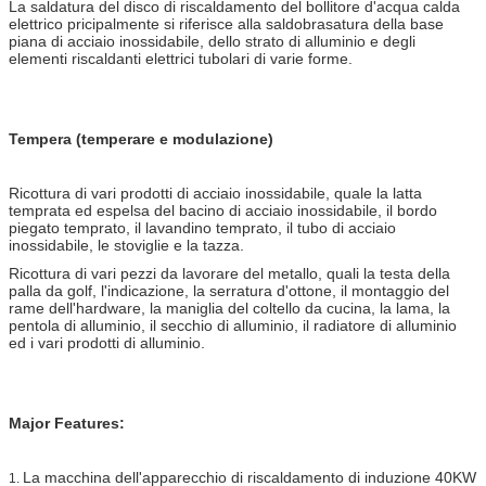
La saldatura del disco di riscaldamento del bollitore d'acqua calda
elettrico pricipalmente si riferisce alla saldobrasatura della base
piana di acciaio inossidabile, dello strato di alluminio e degli
elementi riscaldanti elettrici tubolari di varie forme.
Tempera (temperare e modulazione)
Ricottura di vari prodotti di acciaio inossidabile, quale la latta
temprata ed espelsa del bacino di acciaio inossidabile, il bordo
piegato temprato, il lavandino temprato, il tubo di acciaio
inossidabile, le stoviglie e la tazza.
Ricottura di vari pezzi da lavorare del metallo, quali la testa della
palla da golf, l'indicazione, la serratura d'ottone, il montaggio del
rame dell'hardware, la maniglia del coltello da cucina, la lama, la
pentola di alluminio, il secchio di alluminio, il radiatore di alluminio
ed i vari prodotti di alluminio.
Major Features:
La macchina dell'apparecchio di riscaldamento di induzione 40KW
1.