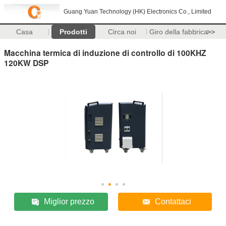
Guang Yuan Technology (HK) Electronics Co., Limited
Casa
Prodotti
Circa noi
Giro della fabbrica
>>
Macchina termica di induzione di controllo di 100KHZ
120KW DSP
Miglior prezzo
Contattaci