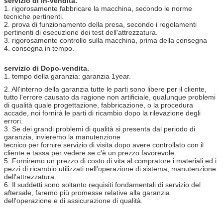
servizio di In-vendita.
1. rigorosamente fabbricare la macchina, secondo le norme
tecniche pertinenti.
2. prova di funzionamento della presa, secondo i regolamenti
pertinenti di esecuzione dei test dell'attrezzatura.
3. rigorosamente controllo sulla macchina, prima della consegna
4. consegna in tempo.
servizio di Dopo-vendita.
1. tempo della garanzia: garanzia 1year.
2. All'interno della garanzia tutte le parti sono libere per il cliente,
tutto l'errore causato da ragione non artificiale, qualunque problemi
di qualità quale progettazione, fabbricazione, o la procedura
accade, noi fornirà le parti di ricambio dopo la rilevazione degli
errori.
3. Se dei grandi problemi di qualità si presenta dal periodo di
garanzia, invieremo la manutenzione
tecnico per fornire servizio di visita dopo avere controllato con il
cliente e tassa per vedere se c'è un prezzo favorevole.
5. Forniremo un prezzo di costo di vita al compratore i materiali ed i
pezzi di ricambio utilizzati nell'operazione di sistema, manutenzione
dell'attrezzatura.
6. Il suddetti sono soltanto requisiti fondamentali di servizio del
aftersale, faremo più promesse relative alla garanzia
dell'operazione e di assicurazione di qualità.