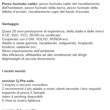
Pezzo fucinato caldo:
pezzo fucinato caldo del riscaldamento
dell'hardware, pezzo fucinato della barra, pezzo fucinato della
billetta d'acciaio, riscaldamento capo del bardo d'acciaio
Vantaggio
Quasi 20 anni prestazione di esperienza, della stalla e delle merci
Il CE, SGC, FCC, ROSH ha certificato
Cooperato con il GM, VOLVO, HONDA ecc.
Adatto a vasta gamma, riscaldando, estiguendo, forgiando,
fondersi, saldante ecc.
Meno inquinamento dell'ambiente
Alta efficienza, affidabilità ad alto rendimento del &high
&lightweight di piccola dimensione
I nostri servizi
servizio 1).Pre-sale.
1.Inquiry e servizio consultivo
2.recommend il più adatto a nostri clienti secondo i loro requisiti
supporto di prova 3.Sample
video 4.working disponibili
5.View la nostra fabbrica