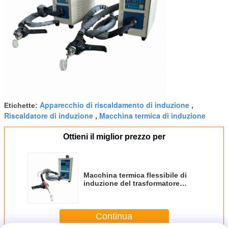
Apparecchio di riscaldamento di induzione
Etichette:
,
Riscaldatore di induzione
Macchina termica di induzione
,
Ottieni il miglior prezzo per
Macchina termica flessibile di
induzione del trasformatore
40KVA 40KW
Continua