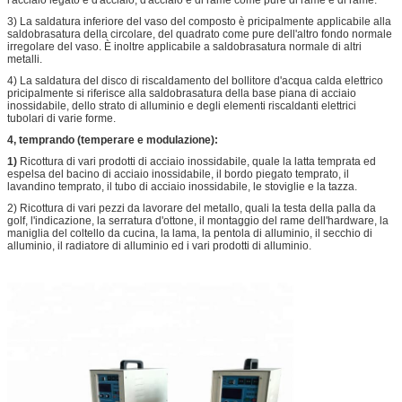
3) La saldatura inferiore del vaso del composto è pricipalmente applicabile alla
saldobrasatura della circolare, del quadrato come pure dell'altro fondo normale
irregolare del vaso. È inoltre applicabile a saldobrasatura normale di altri
metalli.
4) La saldatura del disco di riscaldamento del bollitore d'acqua calda elettrico
pricipalmente si riferisce alla saldobrasatura della base piana di acciaio
inossidabile, dello strato di alluminio e degli elementi riscaldanti elettrici
tubolari di varie forme.
4, temprando (temperare e modulazione):
1)
Ricottura di vari prodotti di acciaio inossidabile, quale la latta temprata ed
espelsa del bacino di acciaio inossidabile, il bordo piegato temprato, il
lavandino temprato, il tubo di acciaio inossidabile, le stoviglie e la tazza.
2) Ricottura di vari pezzi da lavorare del metallo, quali la testa della palla da
golf, l'indicazione, la serratura d'ottone, il montaggio del rame dell'hardware, la
maniglia del coltello da cucina, la lama, la pentola di alluminio, il secchio di
alluminio, il radiatore di alluminio ed i vari prodotti di alluminio.