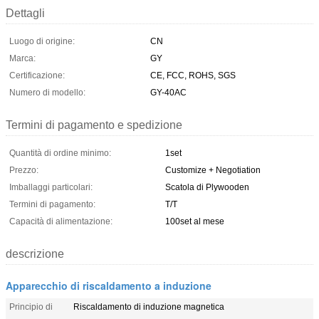
Dettagli
Luogo di origine:
CN
Marca:
GY
Certificazione:
CE, FCC, ROHS, SGS
Numero di modello:
GY-40AC
Termini di pagamento e spedizione
Quantità di ordine minimo:
1set
Prezzo:
Customize + Negotiation
Imballaggi particolari:
Scatola di Plywooden
Termini di pagamento:
T/T
Capacità di alimentazione:
100set al mese
descrizione
Apparecchio di riscaldamento a induzione
Principio di
Riscaldamento di induzione magnetica