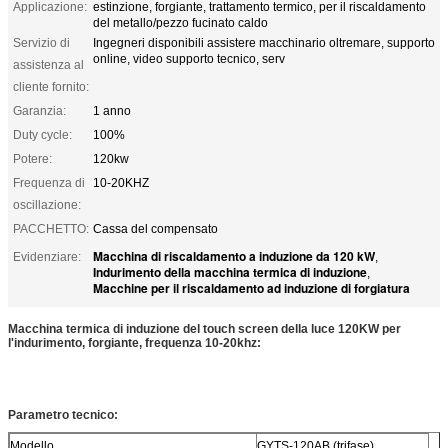
Applicazione:
estinzione, forgiante, trattamento termico, per il riscaldamento
del metallo/pezzo fucinato caldo
Servizio di
Ingegneri disponibili assistere macchinario oltremare, supporto
online, video supporto tecnico, serv
assistenza al
cliente fornito:
Garanzia:
1 anno
Duty cycle:
100%
Potere:
120kw
Frequenza di
10-20KHZ
oscillazione:
PACCHETTO:
Cassa del compensato
Macchina di riscaldamento a induzione da 120 kW
Evidenziare:
,
Indurimento della macchina termica di induzione
,
Macchine per il riscaldamento ad induzione di forgiatura
Macchina termica di induzione del touch screen della luce 120KW per
l'indurimento, forgiante, frequenza 10-20khz:
Parametro tecnico:
Modello
GYTS-120AB (trifase)